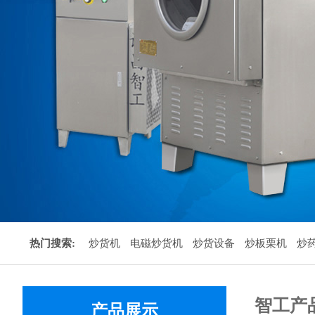
热门搜索:
炒货机
电磁炒货机
炒货设备
炒板栗机
炒
智工产
产品展示