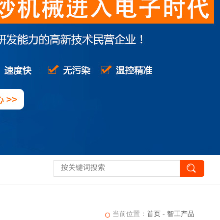
当前位置：
首页
-
智工产品