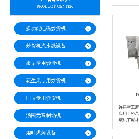
product center
多功能电磁炒货机
炒货机流水线设备
板栗专用炒货机
花生果专用炒货机
门店专用炒货机
许昌智工新
应用于坚果
汤圆元宵制馅机
该机节能环
高，并有自
烘烤成熟后
烟叶烘烤设备
保温材料，