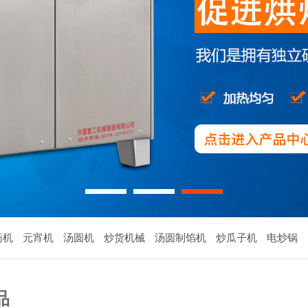
1
2
3
药机
元宵机
汤圆机
炒货机械
汤圆制馅机
炒瓜子机
电炒锅
品