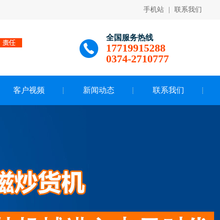
手机站
|
联系我们
全国服务热线
17719915288
0374-2710777
客户视频
新闻动态
联系我们