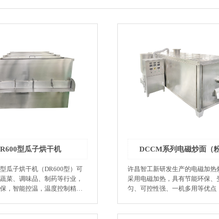
DR600型瓜子烘干机
DCCM系列电磁炒面（
型瓜子烘干机（DR600型）可
许昌智工新研发生产的电磁加热
蔬菜、调味品、制药等行业，
采用电磁加热，具有节能环保、
保，智能控温，温度控制精度
匀、可控性强、一机多用等优点
动停机功能，不需人工看管，
设计，智能化控制，参数设定方
自动预警、关机，采用聚氨酯
智能控温，在炒制作业中温度控
保温性能好，对作业环境热辐
±1%，保证烘烤产品每批次品质