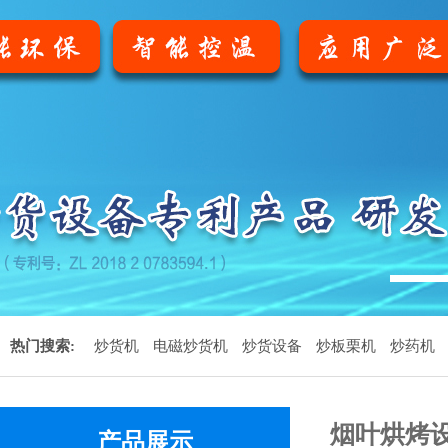
1
热门搜索:
炒货机
电磁炒货机
炒货设备
炒板栗机
炒药机
烟叶烘烤
产品展示