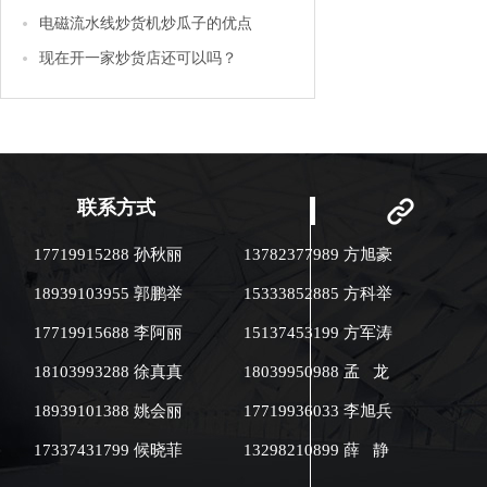
电磁流水线炒货机炒瓜子的优点
现在开一家炒货店还可以吗？
联系方式
17719915288 孙秋丽
13782377989 方旭豪
18939103955 郭鹏举
15333852885 方科举
17719915688 李阿丽
15137453199 方军涛
18103993288 徐真真
18039950988 孟 龙
18939101388 姚会丽
17719936033 李旭兵
17337431799 候晓菲
13298210899 薛 静