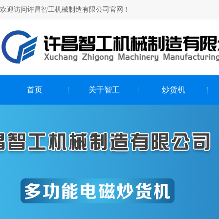
欢迎访问许昌智工机械制造有限公司官网！
首页
关于智工
炒货机