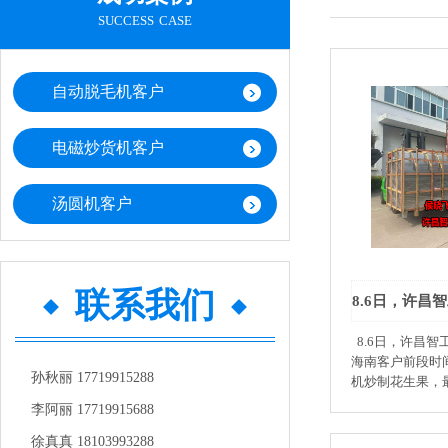
success case
自动脱毛机客户
电磁炒货机客户
汤圆机客户
联系我们
8.6日，许昌
海南客户前段时
孙秋丽 17719915288
机炒制花生果，最
锅发货，以下是
李阿丽 17719915688
徐真真 18103993288