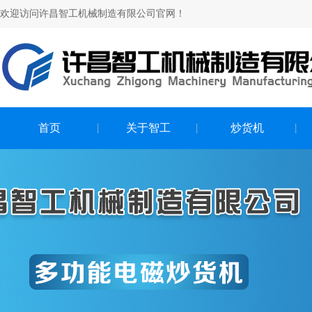
欢迎访问许昌智工机械制造有限公司官网！
首页
关于智工
炒货机