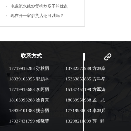
电磁流水线炒货机炒瓜子的优点
现在开一家炒货店还可以吗？
联系方式
17719915288 孙秋丽
13782377989 方旭豪
18939103955 郭鹏举
15333852885 方科举
17719915688 李阿丽
15137453199 方军涛
18103993288 徐真真
18039950988 孟 龙
18939101388 姚会丽
17719936033 李旭兵
17337431799 候晓菲
13298210899 薛 静