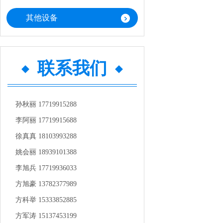
用于不同重量元
其他设备
压制，一次成型
产品制造设备，欢迎
XA 26-2 ●生产率：140KG/H ●规格：3.5-
联系我们
孙秋丽 17719915288
李阿丽 17719915688
徐真真 18103993288
姚会丽 18939101388
李旭兵 17719936033
方旭豪 13782377989
方科举 15333852885
方军涛 15137453199