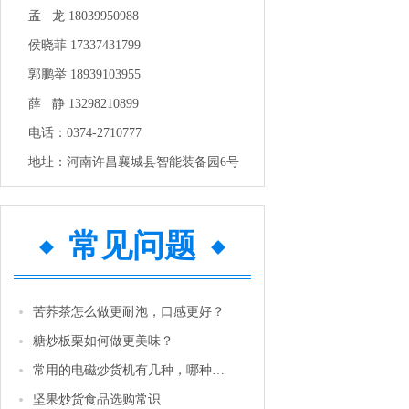
孟 龙 18039950988
侯晓菲 17337431799
郭鹏举 18939103955
薛 静 13298210899
电话：0374-2710777
地址：河南许昌襄城县智能装备园6号
常见问题
苦荞茶怎么做更耐泡，口感更好？
糖炒板栗如何做更美味？
常用的电磁炒货机有几种，哪种性价比更高一些？
坚果炒货食品选购常识