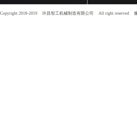
Copyright 2018-2019 许昌智工机械制造有限公司 All right reserved
豫