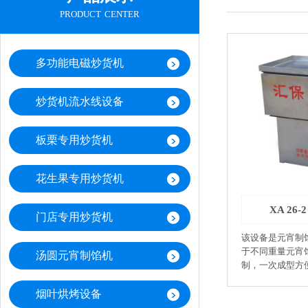
product center
多功能电磁炒货机
炒货机流水线设备
板栗专用炒货机
花生果专用炒货机
XA 26
门店专用炒货机
该设备是元宵制
于不同重量元宵
汤圆元宵制馅机
制，一次成型方
品制造设备，欢迎来电
馅制作 ●酒曲制作 ●丸子等其他圆形食品压
烟叶烘烤设备
制 该设备是元宵制馅机加工专用设备，可