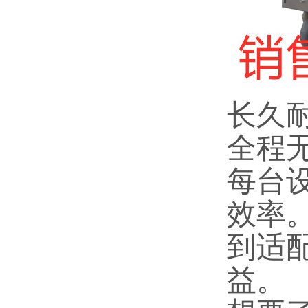
长久
全程
每台
效率
到适
益。