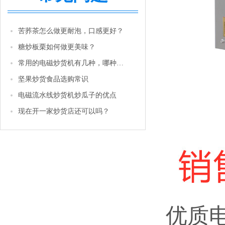
苦荞茶怎么做更耐泡，口感更好？
糖炒板栗如何做更美味？
常用的电磁炒货机有几种，哪种性价比更高一些？
坚果炒货食品选购常识
电磁流水线炒货机炒瓜子的优点
现在开一家炒货店还可以吗？
优质