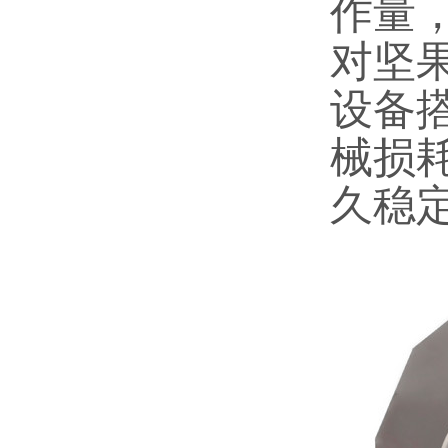
作量
对坚
设备
械损
久稳