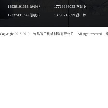
18939101388 姚会丽
17719936033 李旭兵
17337431799 候晓菲
13298210899 薛 静
Copyright 2018-2019 许昌智工机械制造有限公司 All right reserved
豫