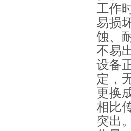
工作
易损
蚀、
不易
设备正
定，
更换
相比
突出