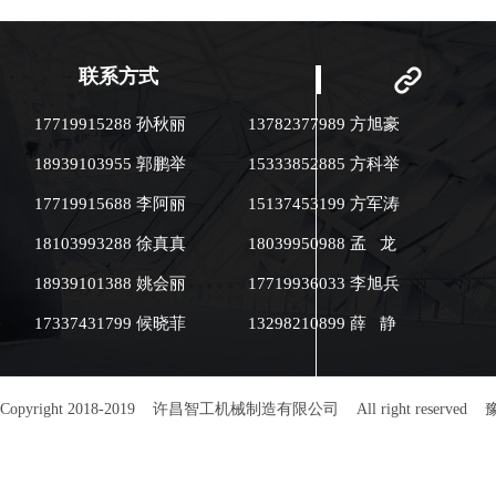
联系方式
17719915288 孙秋丽
13782377989 方旭豪
18939103955 郭鹏举
15333852885 方科举
17719915688 李阿丽
15137453199 方军涛
18103993288 徐真真
18039950988 孟 龙
18939101388 姚会丽
17719936033 李旭兵
17337431799 候晓菲
13298210899 薛 静
Copyright 2018-2019 许昌智工机械制造有限公司 All right reserved
豫