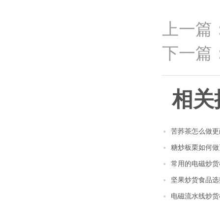
上一篇
下一篇
相关
苦荞茶怎么做更
糖炒板栗如何做
常用的电磁炒货
坚果炒货食品选
电磁流水线炒货