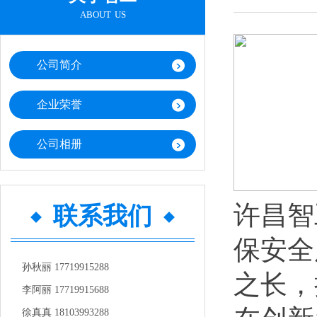
about us
公司简介
企业荣誉
公司相册
许昌智
联系我们
保安全
孙秋丽 17719915288
之长，
李阿丽 17719915688
徐真真 18103993288