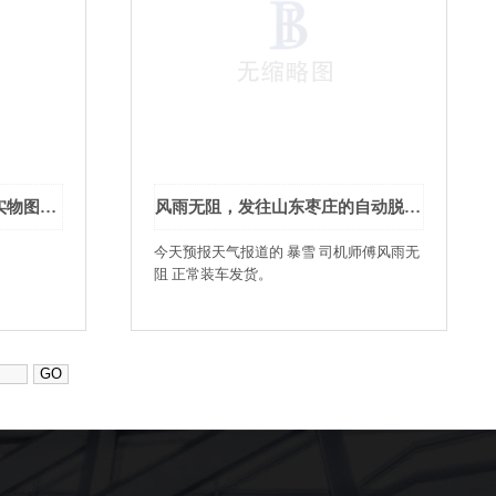
2月份 家禽自动脱毛机发货实物图片 部分
风雨无阻，发往山东枣庄的自动脱毛机装车实拍图片
今天预报天气报道的 暴雪 司机师傅风雨无
阻 正常装车发货。