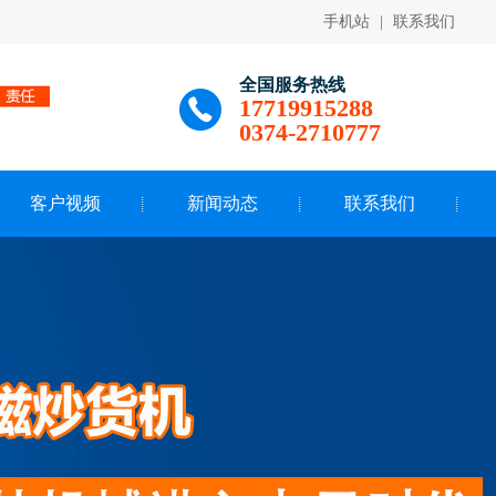
手机站
|
联系我们
全国服务热线
17719915288
0374-2710777
客户视频
新闻动态
联系我们