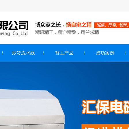
炒货流水线
智工产品
成功案例