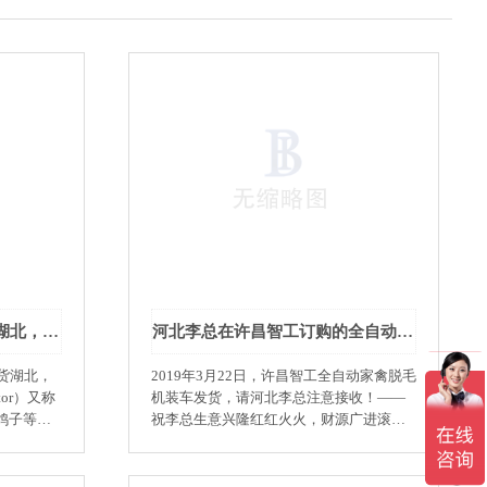
许昌智工全自动脱毛机发货湖北，请张总注意接收!
河北李总在许昌智工订购的全自动家禽脱毛机装车发货啦！！！
货湖北，
2019年3月22日，许昌智工全自动家禽脱毛
机装车发货，请河北李总注意接收！——
鸽子等宰
祝李总生意兴隆红红火火，财源广进滚滚
脱羽毛、
来！
工作原理和
鱼鳞等农产