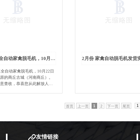
许昌智工全自动家禽脱毛机，10月22日批次发往中原的商丘古城（河南商丘）。
自动家禽脱毛机，10月22日
原的商丘古城（河南商丘）。
意查收，恭喜您从此解放人
上一层楼；祝福您财神进门，
四海。期待与您再次合作！
1
首页
上一页
2
下一页
尾页
友情链接