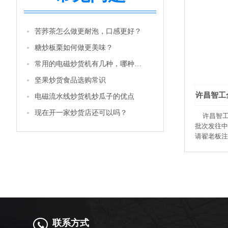
苦荞茶怎么做更耐泡，口感更好？
糖炒板栗如何做更美味？
常用的电磁炒货机有几种，哪种性价比更高一些？
坚果炒货食品选购常识
电磁流水线炒货机炒瓜子的优点
现在开一家炒货店还可以吗？
许昌智工全
批次发往中
请翟老板注
工，效率更
生意兴隆通
联系方式