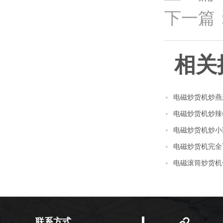
下一篇
相关
电磁炒货机炒燕
电磁炒货机炒辣
电磁炒货机炒小
电磁炒货机完全
电磁滚筒炒货机
联系方式