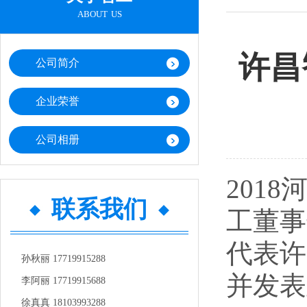
about us
许昌
公司简介
企业荣誉
公司相册
201
联系我们
工董事
代表许
孙秋丽 17719915288
并发表
李阿丽 17719915688
徐真真 18103993288