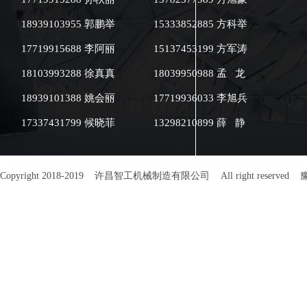
18939103955 郭鹏举
15333852885 方科举
17719915688 李阿丽
15137453199 方军涛
18103993288 徐真真
18039950988 孟 龙
18939101388 姚会丽
17719936033 李旭兵
17337431799 候晓菲
13298210899 薛 静
Copyright 2018-2019 许昌智工机械制造有限公司 All right reserved
豫