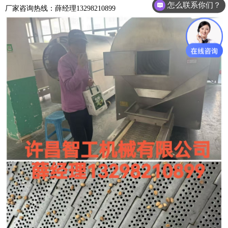
怎么联系你们？
厂家咨询热线：薛经理13298210899