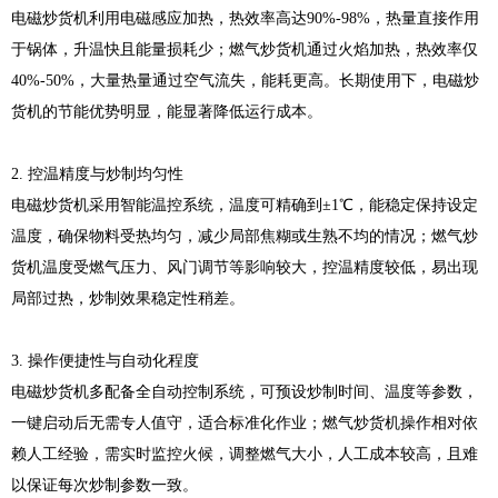
电磁炒货机利用电磁感应加热，热效率高达90%-98%，热量直接作用
于锅体，升温快且能量损耗少；燃气炒货机通过火焰加热，热效率仅
40%-50%，大量热量通过空气流失，能耗更高。长期使用下，电磁炒
货机的节能优势明显，能显著降低运行成本。
2. 控温精度与炒制均匀性
电磁炒货机采用智能温控系统，温度可精确到±1℃，能稳定保持设定
温度，确保物料受热均匀，减少局部焦糊或生熟不均的情况；燃气炒
货机温度受燃气压力、风门调节等影响较大，控温精度较低，易出现
局部过热，炒制效果稳定性稍差。
3. 操作便捷性与自动化程度
电磁炒货机多配备全自动控制系统，可预设炒制时间、温度等参数，
一键启动后无需专人值守，适合标准化作业；燃气炒货机操作相对依
赖人工经验，需实时监控火候，调整燃气大小，人工成本较高，且难
以保证每次炒制参数一致。